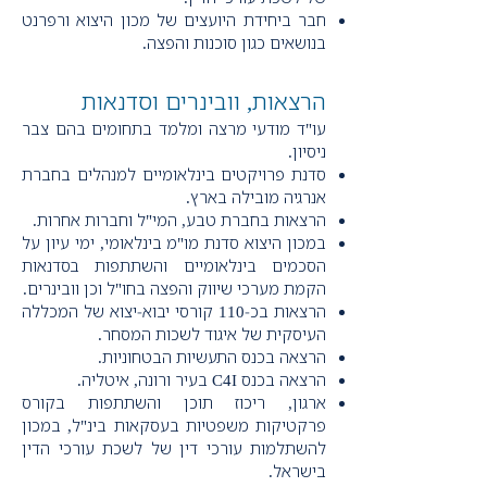
חבר ביחידת היועצים של מכון היצוא ורפרנט
בנושאים כגון סוכנות והפצה.
הרצאות, וובינרים וסדנאות
עו"ד מודעי מרצה ומלמד בתחומים בהם צבר
ניסיון.
סדנת פרויקטים בינלאומיים למנהלים בחברת
אנרגיה מובילה בארץ.
הרצאות בחברת טבע, המי"ל וחברות אחרות.
במכון היצוא סדנת מו"מ בינלאומי, ימי עיון על
הסכמים בינלאומיים והשתתפות בסדנאות
הקמת מערכי שיווק והפצה בחו"ל וכן וובינרים.
הרצאות בכ-110 קורסי יבוא-יצוא של המכללה
העיסקית של איגוד לשכות המסחר.
הרצאה בכנס התעשיות הבטחוניות.
הרצאה בכנס C4I בעיר ורונה, איטליה.
ארגון, ריכוז תוכן והשתתפות בקורס
פרקטיקות משפטיות בעסקאות בינ"ל, במכון
להשתלמות עורכי דין של לשכת עורכי הדין
בישראל.