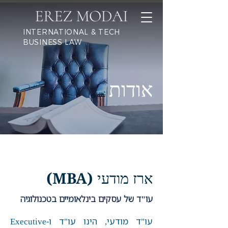
INTERNATIONAL & TECH
BUSINESS LAW
אודות
ארז מודעי (MBA)
עו"ד של עסקים בינלאומיים בטכנולוגיה
עו"ד מודעי, הינו עו"ד ו-Executive