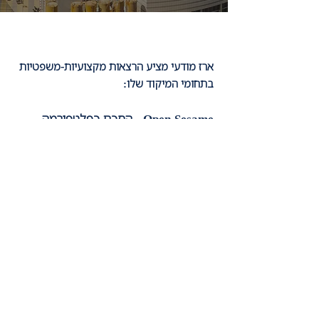
ארז מודעי מציע הרצאות מקצועיות-משפטיות
בתחומי המיקוד שלו:
Open Sesame - הסכם כפלטפורמה
לשוק הבינ"ל.
הרצאת שמציגה אתגרים במסחר הבינ"ל תוך
שימוש באנקדוטות פיקנטיות. ההרצאה
מבוססת על ספרו של עוד מודעי – הסכמים
מסחריים בינ"ל.
"גם כן פטנט"
יסודות הקניין הרוחני.
007 - מודלים לעבודה בשווקים זרים.
הרצאה על סוכנות, הפצה וזיכיון. הרצאה על