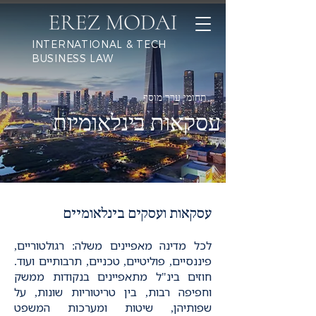
INTERNATIONAL & TECH
BUSINESS LAW
תחומי ערך מוסף
עסקאות בינלאומיות
עסקאות ועסקים בינלאומיים
לכל מדינה מאפיינים משלה: רגולטוריים,
פיננסיים, פוליטיים, טכניים, תרבותיים ועוד.
חוזים בינ"ל מתאפיינים בנקודות ממשק
וחפיפה רבות, בין טריטוריות שונות, על
שפותיהן, שיטות ומערכות המשפט